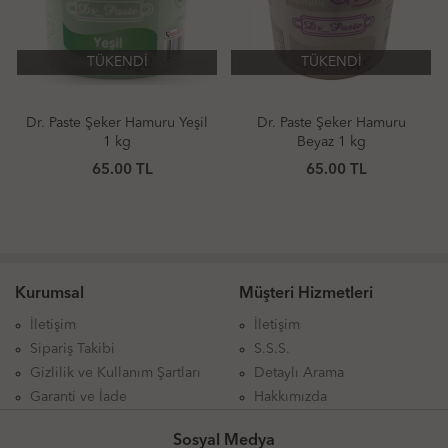
TÜKENDİ
TÜKENDİ
Dr. Paste Şeker Hamuru Yeşil
Dr. Paste Şeker Hamuru
1 kg
Beyaz 1 kg
65.00 TL
65.00 TL
Kurumsal
Müşteri Hizmetleri
İletişim
İletişim
Sipariş Takibi
S.S.S.
Gizlilik ve Kullanım Şartları
Detaylı Arama
Garanti ve İade
Hakkımızda
Sosyal Medya