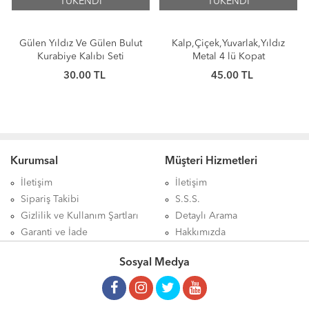
TÜKENDİ
TÜKENDİ
Gülen Yıldız Ve Gülen Bulut
Kalp,Çiçek,Yuvarlak,Yıldız
Kurabiye Kalıbı Seti
Metal 4 lü Kopat
30.00 TL
45.00 TL
Kurumsal
Müşteri Hizmetleri
İletişim
İletişim
Sipariş Takibi
S.S.S.
Gizlilik ve Kullanım Şartları
Detaylı Arama
Garanti ve İade
Hakkımızda
Sosyal Medya