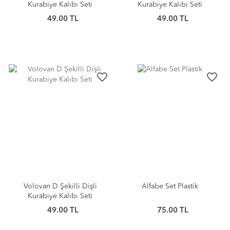
Kurabiye Kalıbı Seti
Kurabiye Kalıbı Seti
49.00 TL
49.00 TL
favorite_border
favorite_border
Volovan D Şekilli Dişli
Alfabe Set Plastik
Kurabiye Kalıbı Seti
49.00 TL
75.00 TL