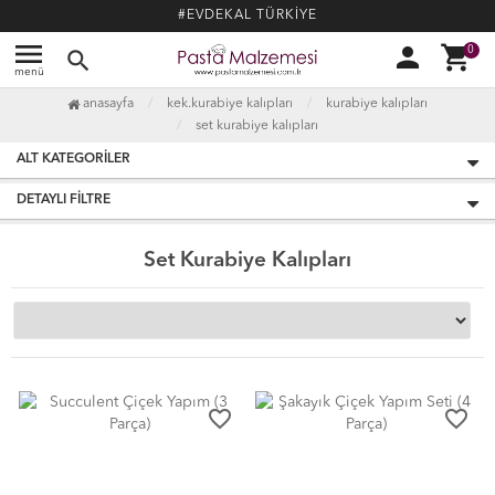
#EVDEKAL TÜRKİYE
menu
person
shopping_cart
0
search
menü
anasayfa
kek.kurabiye kalıpları
kurabiye kalıpları
set kurabiye kalıpları
ALT KATEGORILER
DETAYLI FILTRE
Set Kurabiye Kalıpları
favorite_border
favorite_border