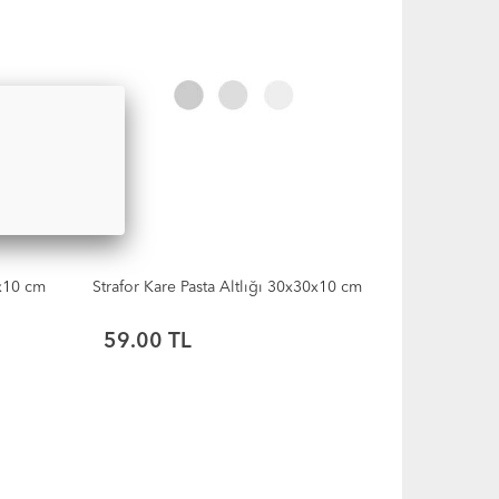
8x10 cm
Strafor Kare Pasta Altlığı 30x30x10 cm
59.00 TL