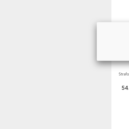
Straf
54