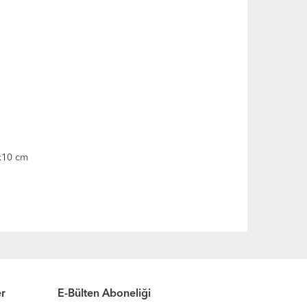
0x10 cm
er
E-Bülten Aboneliği