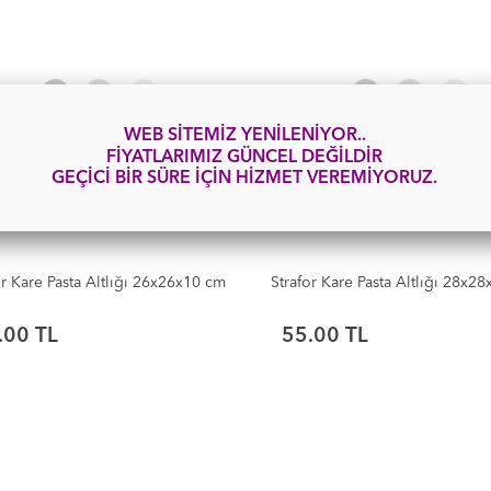
WEB SİTEMİZ YENİLENİYOR..
FİYATLARIMIZ GÜNCEL DEĞİLDİR
GEÇİCİ BİR SÜRE İÇİN HİZMET VEREMİYORUZ.
or Kare Pasta Altlığı 26x26x10 cm
Strafor Kare Pasta Altlığı 28x2
.00 TL
55.00 TL