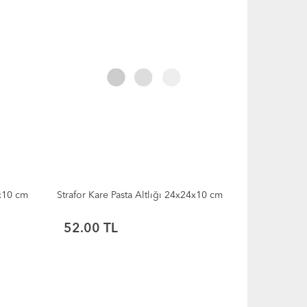
0x10 cm
Strafor Kare Pasta Altlığı 24x24x10 cm
52.00 TL