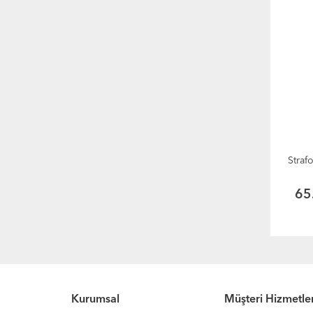
Straf
65
Kurumsal
Müşteri Hizmetler