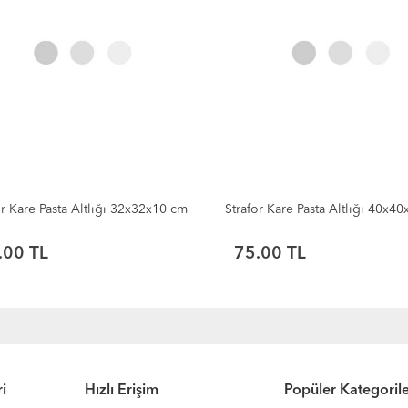
or Kare Pasta Altlığı 32x32x10 cm
Strafor Kare Pasta Altlığı 40x4
.00 TL
75.00 TL
i
Hızlı Erişim
Popüler Kategoril