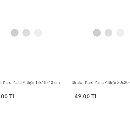
or Kare Pasta Altlığı 18x18x10 cm
Strafor Kare Pasta Altlığı 20x2
.00 TL
49.00 TL