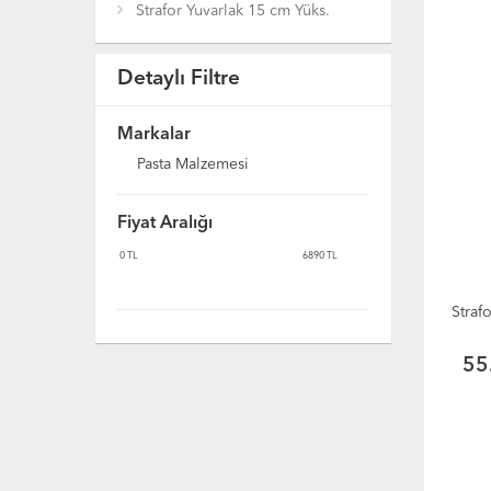
Strafor Yuvarlak 15 cm Yüks.
Detaylı Filtre
Markalar
Pasta Malzemesi
Fiyat Aralığı
0
TL
6890
TL
Straf
55