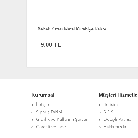
TÜKENDİ
Kardan Adam Metal Kurabiye Kalıbı
9.00
TL
Kurumsal
Müşteri Hizmetle
İletişim
İletişim
Sipariş Takibi
S.S.S.
Gizlilik ve Kullanım Şartları
Detaylı Arama
Garanti ve İade
Hakkımızda