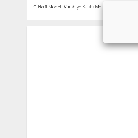
G Harfi Modeli Kurabiye Kalıbı Metal Kopat Kurabiyele
TÜKENDİ