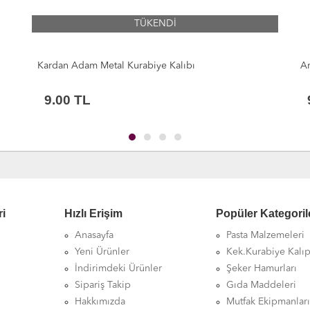
Araba Metal Kurabiye Kalıbı
Di
9.00
TL
ri
Hızlı Erişim
Popüler Kategoril
Anasayfa
Pasta Malzemeleri
Yeni Ürünler
Kek.Kurabiye Kalıp
İndirimdeki Ürünler
Şeker Hamurları
Sipariş Takip
Gıda Maddeleri
Hakkımızda
Mutfak Ekipmanlar