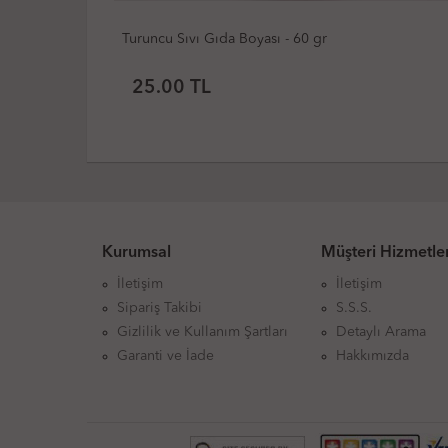
Limon Sarısı Sıvı Gıda Boyası - 60 gr
25.00
TL
Kurumsal
Müşteri Hizmetler
İletişim
İletişim
Sipariş Takibi
S.S.S.
Gizlilik ve Kullanım Şartları
Detaylı Arama
Garanti ve İade
Hakkımızda