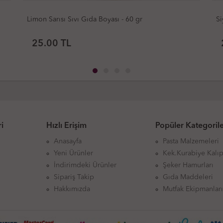
Siyah Sıvı Gıda Boyası - 60 gr
25.00
TL
i
Hızlı Erişim
Popüler Kategoril
Anasayfa
Pasta Malzemeleri
Yeni Ürünler
Kek.Kurabiye Kalıp
İndirimdeki Ürünler
Şeker Hamurları
Sipariş Takip
Gıda Maddeleri
Hakkımızda
Mutfak Ekipmanlar