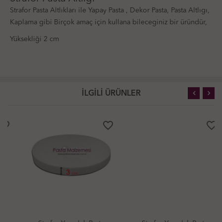
Strafor Pasta Altlıkları ile Yapay Pasta , Dekor Pasta, Pasta Altlıgı,
Kaplama gibi Birçok amaç için kullana bileceginiz bir üründür,
Yüksekliği 2 cm
İLGİLİ ÜRÜNLER
favorite_border
favorite_border