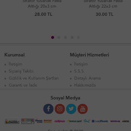
Strafor Yuvarlak Pasta
Strafor Yuvarlak Pasta
Altlığı 20x3 cm
Altlığı 22x3 cm
28.00
TL
30.00
TL
Kurumsal
Müşteri Hizmetleri
İletişim
İletişim
Sipariş Takibi
S.S.S.
Gizlilik ve Kullanım Şartları
Detaylı Arama
Garanti ve İade
Hakkımızda
Sosyal Medya